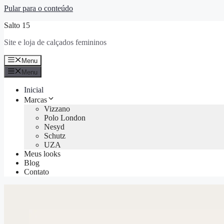
Pular para o conteúdo
Salto 15
Site e loja de calçados femininos
Menu
Menu
Inicial
Marcas
Vizzano
Polo London
Nesyd
Schutz
UZA
Meus looks
Blog
Contato