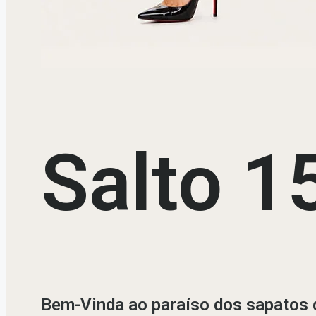
Salto 1
Bem-Vinda ao paraíso dos sapatos d