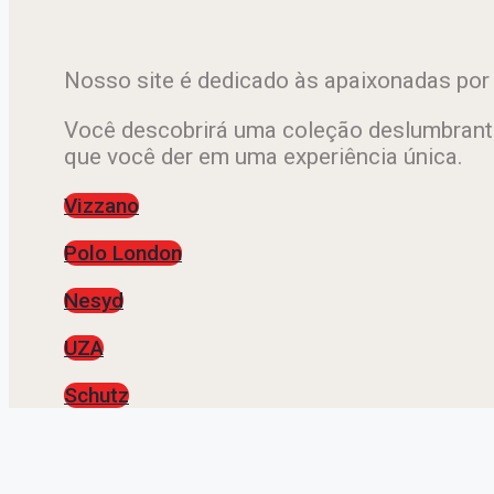
Nosso site é dedicado às apaixonadas por 
Você descobrirá uma coleção deslumbrant
que você der em uma experiência única.
Vizzano
Polo London
Nesyd
UZA
Schutz