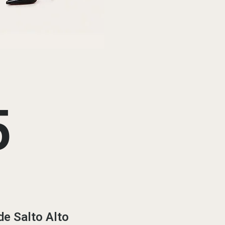
5
e Salto Alto