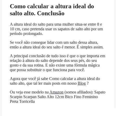
Como calcular a altura ideal do
salto alto. Conclusão
A altura ideal do salto para uma mulher situa-se entre 8 e
10 cm, caso pretenda usar os sapatos de salto alto por um
período prolongado.
Se você não consegue lidar com um salto dessa altura,
então a altura ideal do seu salto é menor. É simples assim.
A principal conclusão de tudo isso é que o que importa em
relação à altura do salto depende dos seus pés, do seu
gosto e da sua rotina. E não existe uma fórmula mágica
que possa substituir o que funciona para você.
Agora que você já sabe Como calcular a altura ideal do
salto alto, que tal ler mais posts em nosso
Blog
?
Ou veja esse modelo na
Amazon
(somos afiliados): Sapato
Scarpin Scarpan Salto Alto 12cm Bico Fino Feminino
Preta Torricella