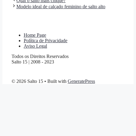
Qual o salto mais chique?
Modelo ideal de calçado feminino de salto alto
Home Page
Política de Privacidade
Aviso Legal
Todos os Direitos Reservados
Salto 15 | 2008 - 2023
© 2026 Salto 15
• Built with
GeneratePress