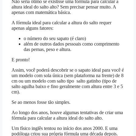
Não seria ótimo se existisse uma fórmula para calcular a
altura ideal do salto alto? Sem precisar pensar muito. A
apenas com matemática básica.
A fórmula ideal para calcular a altura do salto requer
apenas alguns fatores:
o número do seu sapato (é claro)
além de outros dados pessoais como comprimento
das pernas, peso e altura.
E pronto!
Assim, você poderá descobrir se o sapato ideal para você é
um modelo com sola única (sem plataforma na frente) de 8
cm ou um modelo com salto tipo salto gatinho (tipo de
salto agulha baixo e fino geralmente com altura entre 3 e 5
cm).
Se ao menos fosse tão simples.
Ao longo dos anos, houve algumas tentativas de criar uma
fórmula para calcular a altura ideal do salto alto.
Um físico inglês tentou no início dos anos 2000. E uma
podóloga criou sua própria fórmula uma década depois.