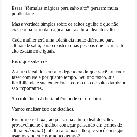
Essas “fórmulas mágicas para salto alto” geraram muita
publicidade.
Mas a verdade simples sobre os saltos agulha é que não
existe uma fórmula mágica para a altura ideal do salto.
Cada mulher terá uma tolerância muito diferente para
alturas de salto, e não existem duas pessoas que usam salto
alto exatamente iguais.
Eis o que sabemos.
A altura ideal do seu salto dependerá do que você pretende
fazer com ele e por quanto tempo. Seu tipo físico, sua
flexibilidade e sua experiência com o uso de saltos também
são importantes.
Sua tolerância à dor também pode ser um fator.
Vamos analisar isso em detalhes.
Em primeiro lugar, ao pensar na altura ideal do salto,
provavelmente é melhor começar pensando em termos de
altura
máxima
. Qual é o salto mais alto que você consegue
usar, mesmo que por pouco tempo?