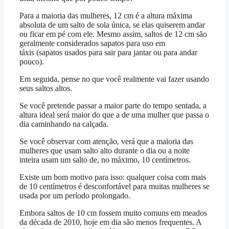
Para a maioria das mulheres, 12 cm é a altura máxima
absoluta de um salto de sola única, se elas quiserem andar
ou ficar em pé com ele. Mesmo assim, saltos de 12 cm são
geralmente considerados sapatos para uso em
táxis (sapatos usados ​​para sair para jantar ou para andar
pouco).
Em seguida, pense no que você realmente vai fazer usando
seus saltos altos.
Se você pretende passar a maior parte do tempo sentada, a
altura ideal será maior do que a de uma mulher que passa o
dia caminhando na calçada.
Se você observar com atenção, verá que a maioria das
mulheres que usam salto alto durante o dia ou a noite
inteira usam um salto de, no máximo, 10 centímetros.
Existe um bom motivo para isso: qualquer coisa com mais
de 10 centímetros é desconfortável para muitas mulheres se
usada por um período prolongado.
Embora saltos de 10 cm fossem muito comuns em meados
da década de 2010, hoje em dia são menos frequentes. A