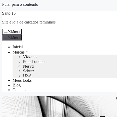
Pular para o conteúdo
Salto 15
Site e loja de calçados femininos
Menu
Menu
Inicial
Marcas
Vizzano
Polo London
Nesyd
Schutz
UZA
Meus looks
Blog
Contato