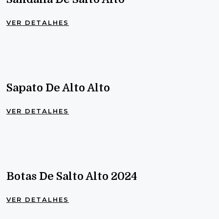
VER DETALHES
Sapato De Alto Alto
VER DETALHES
Botas De Salto Alto 2024
VER DETALHES