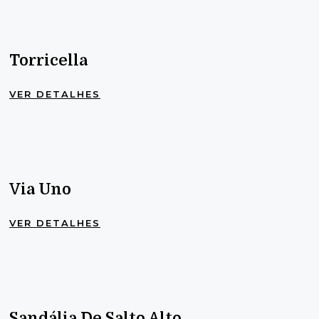
Torricella
VER DETALHES
Via Uno
VER DETALHES
Sandália De Salto Alto