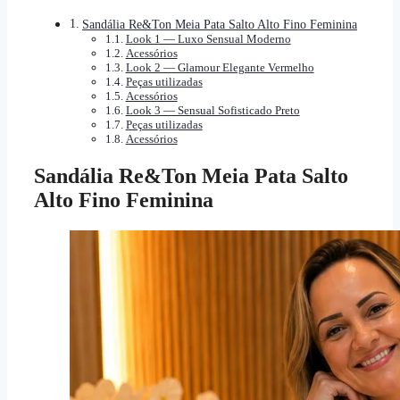
Sandália Re&Ton Meia Pata Salto Alto Fino Feminina
Look 1 — Luxo Sensual Moderno
Acessórios
Look 2 — Glamour Elegante Vermelho
Peças utilizadas
Acessórios
Look 3 — Sensual Sofisticado Preto
Peças utilizadas
Acessórios
Sandália Re&Ton Meia Pata Salto
Alto Fino Feminina