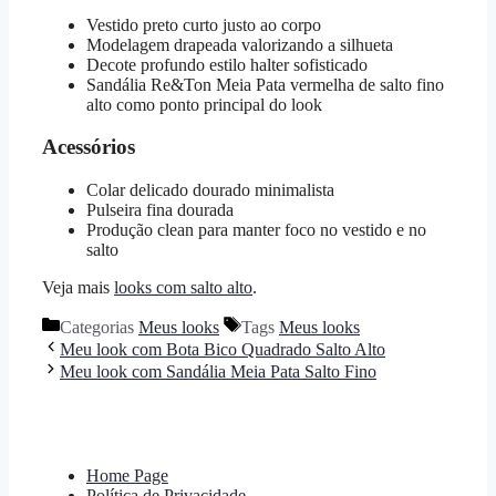
Vestido preto curto justo ao corpo
Modelagem drapeada valorizando a silhueta
Decote profundo estilo halter sofisticado
Sandália Re&Ton Meia Pata vermelha de salto fino
alto como ponto principal do look
Acessórios
Colar delicado dourado minimalista
Pulseira fina dourada
Produção clean para manter foco no vestido e no
salto
Veja mais
looks com salto alto
.
Categorias
Meus looks
Tags
Meus looks
Meu look com Bota Bico Quadrado Salto Alto
Meu look com Sandália Meia Pata Salto Fino
Home Page
Política de Privacidade