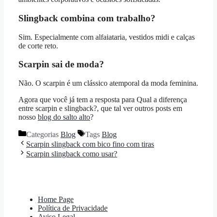
Slingback combina com trabalho?
Sim. Especialmente com alfaiataria, vestidos midi e calças
de corte reto.
Scarpin sai de moda?
Não. O scarpin é um clássico atemporal da moda feminina.
Agora que você já tem a resposta para Qual a diferença
entre scarpin e slingback?, que tal ver outros posts em
nosso
blog do salto alto
?
Categorias
Blog
Tags
Blog
Scarpin slingback com bico fino com tiras
Scarpin slingback como usar?
Home Page
Política de Privacidade
Aviso Legal