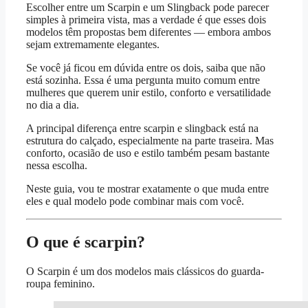
Escolher entre um Scarpin e um Slingback pode parecer
simples à primeira vista, mas a verdade é que esses dois
modelos têm propostas bem diferentes — embora ambos
sejam extremamente elegantes.
Se você já ficou em dúvida entre os dois, saiba que não
está sozinha. Essa é uma pergunta muito comum entre
mulheres que querem unir estilo, conforto e versatilidade
no dia a dia.
A principal diferença entre scarpin e slingback está na
estrutura do calçado, especialmente na parte traseira. Mas
conforto, ocasião de uso e estilo também pesam bastante
nessa escolha.
Neste guia, vou te mostrar exatamente o que muda entre
eles e qual modelo pode combinar mais com você.
O que é scarpin?
O Scarpin é um dos modelos mais clássicos do guarda-
roupa feminino.