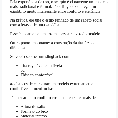
Pela experiência de uso, o scarpin é claramente um modelo
mais tradicional e formal. Já o slingback entrega um
equilíbrio muito interessante entre conforto e elegância.
Na prática, ele une o estilo refinado de um sapato social
com a leveza de uma sandália.
Esse é justamente um dos maiores atrativos do modelo.
Outro ponto importante: a construção da tira faz toda a
diferença.
Se você escolher um slingback com:
Tira regulável com fivela
ou
Elástico confortável
as chances de encontrar um modelo extremamente
confortável aumentam bastante.
Já no scarpin, o conforto costuma depender mais de:
Altura do salto
Formato do bico
Material interno