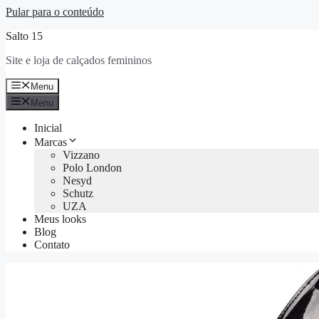
Pular para o conteúdo
Salto 15
Site e loja de calçados femininos
Menu
Menu
Inicial
Marcas
Vizzano
Polo London
Nesyd
Schutz
UZA
Meus looks
Blog
Contato