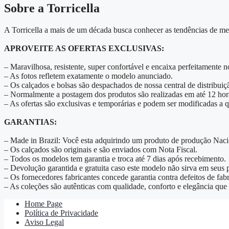
Sobre a Torricella
A Torricella a mais de um década busca conhecer as tendências de me
APROVEITE AS OFERTAS EXCLUSIVAS:
– Maravilhosa, resistente, super confortável e encaixa perfeitamente n
– As fotos refletem exatamente o modelo anunciado.
– Os calçados e bolsas são despachados de nossa central de distribuiç
– Normalmente a postagem dos produtos são realizadas em até 12 hor
– As ofertas são exclusivas e temporárias e podem ser modificadas a
GARANTIAS:
– Made in Brazil: Você esta adquirindo um produto de produção Naci
– Os calçados são originais e são enviados com Nota Fiscal.
– Todos os modelos tem garantia e troca até 7 dias após recebimento.
– Devolução garantida e gratuita caso este modelo não sirva em seus 
– Os fornecedores fabricantes concede garantia contra defeitos de fabr
– As coleções são autênticas com qualidade, conforto e elegância que
Home Page
Política de Privacidade
Aviso Legal